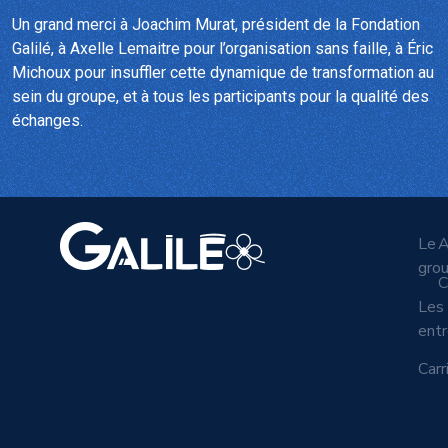
Un grand merci à Joachim Murat, président de la Fondation
Galilé, à Axelle Lemaitre pour l’organisation sans faille, à Éric
Michoux pour insuffler cette dynamique de transformation au
sein du groupe, et à tous les participants pour la qualité des
échanges.
Le
A
gro
C
Les
entr
Carr