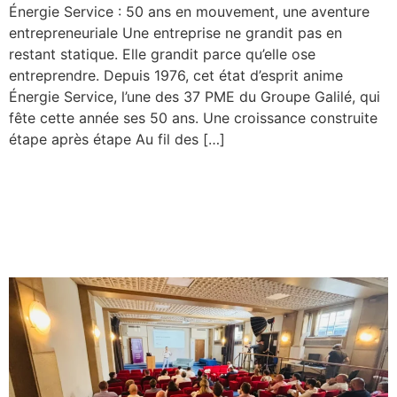
Énergie Service : 50 ans en mouvement, une aventure
entrepreneuriale Une entreprise ne grandit pas en
restant statique. Elle grandit parce qu’elle ose
entreprendre. Depuis 1976, cet état d’esprit anime
Énergie Service, l’une des 37 PME du Groupe Galilé, qui
fête cette année ses 50 ans. Une croissance construite
étape après étape Au fil des […]
L’IA dans l’industrie : on ne
la subit pas, on la prend en
main !