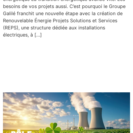
besoins de vos projets aussi. C’est pourquoi le Groupe
Galilé franchit une nouvelle étape avec la création de
Renouvelable Énergie Projets Solutions et Services
(REPS), une structure dédiée aux installations
électriques, à […]
Pôle Nucléaire & Défense :
des savoir-faire industriels
stratégiques au service de
la souveraineté française