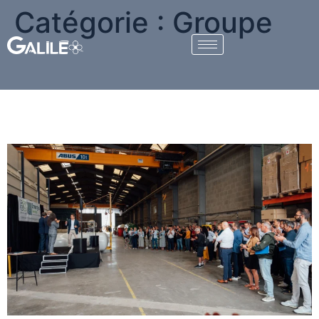
Catégorie :
Groupe
Énergie Service : 50 ans en
mouvement, une aventure
entrepreneuriale