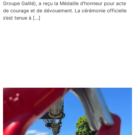
Groupe Galilé), a reçu la Médaille d’honneur pour acte
de courage et de dévouement. La cérémonie officielle
s’est tenue à […]
Omnis Solutions : Une
synergie d’expertises au
service de la performance
énergétique et de la gestion
de l’eau